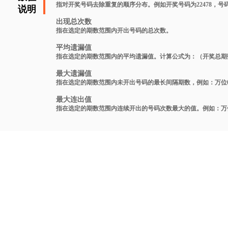
指对开奖号码去除重复的顺序分布。例如开奖号码为22478，号码
说明
出现总次数
指在选定的期数范围内开出号码的总次数。
平均遗漏值
指在选定的期数范围内的平均遗漏值。计算公式为：（开奖总期数-中奖
最大遗漏值
指在选定的期数范围内未开出号码的最长间隔期数，例如：万位03在
最大连出值
指在选定的期数范围内连续开出的号码次数最大的值。例如：万位号码03